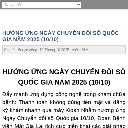
HƯỞNG ỨNG NGÀY CHUYỂN ĐỔI SỐ QUỐC
GIA NĂM 2025 (10/10)
Chi tiết
Được đăng:
10 Tháng 10 2025
Viết bởi
Admin_TP
HƯỞNG ỨNG NGÀY CHUYỂN ĐỔI SỐ
QUỐC GIA NĂM 2025 (10/10)
Đẩy mạnh ứng dụng công nghệ trong khám chữa
bệnh: Thanh toán không dùng tiền mặt và đăng
ký khám nhanh qua máy Kiosh Nhằm hưởng ứng
Ngày Chuyển đổi số Quốc gia 10/10, Đoàn Bệnh
viện Mắt Gia Lai tích cực triển khai các giải pháp