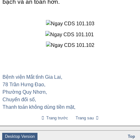
bạch và an toàn hơn.
Bệnh viện Mắt tỉnh Gia Lai,
78 Trần Hưng Đạo,
Phường Quy Nhơn,
Chuyển đổi số,
Thanh toán không dùng tiền mặt,
Trang trước
Trang sau
Desktop Version
Top