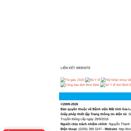
LIÊN KẾT WEBSITE
©2009-2026
Bản quyền thuộc về Bệnh viện Mắt tỉnh Gia L
Giấy phép thiết lập Trang thông tin điện tử
: 
Truyền thông cấp ngày 28/9/2016
Người chịu trách nhiệm chính
: Nguyễn Thanh 
Điện thoại:
(0256) 389.3247
- Website
: http://b