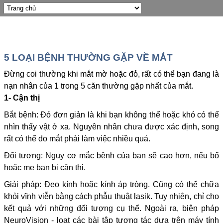
5 LOẠI BỆNH THƯỜNG GẶP VỀ MẮT
Đừng coi thường khi mắt mờ hoặc đỏ, rất có thể bạn đang là
nạn nhân của 1 trong 5 căn thường gặp nhất của mắt.
1- Cận thị
Bắt bệnh: Đó đơn giản là khi bạn không thể hoặc khó có thể
nhìn thấy vật ở xa. Nguyên nhân chưa được xác định, song
rất có thể do mắt phải làm việc nhiều quá.
Đối tượng: Nguy cơ mắc bệnh của bạn sẽ cao hơn, nếu bố
hoặc mẹ bạn bị cận thị.
Giải pháp: Đeo kính hoặc kính áp tròng. Cũng có thể chữa
khỏi vĩnh viễn bằng cách phẫu thuật lasik. Tuy nhiên, chỉ cho
kết quả với những đối tượng cụ thể. Ngoài ra, biện pháp
NeuroVision - loạt các bài tập tương tác dựa trên máy tính