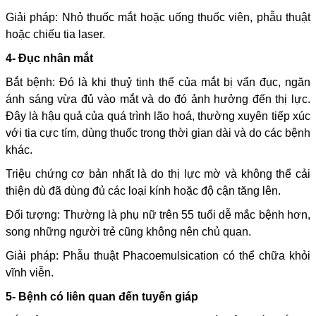
Giải pháp: Nhỏ thuốc mắt hoặc uống thuốc viên, phẫu thuật
hoặc chiếu tia laser.
4- Đục nhân mắt
Bắt bệnh: Đó là khi thuỷ tinh thể của mắt bị vẩn đục, ngăn
ánh sáng vừa đủ vào mắt và do đó ảnh hưởng đến thị lực.
Đây là hậu quả của quá trình lão hoá, thường xuyên tiếp xúc
với tia cực tím, dùng thuốc trong thời gian dài và do các bệnh
khác.
Triệu chứng cơ bản nhất là do thị lực mờ và không thể cải
thiện dù đã dùng đủ các loại kính hoặc độ cận tăng lên.
Đối tượng: Thường là phụ nữ trên 55 tuổi dễ mắc bệnh hơn,
song những người trẻ cũng không nên chủ quan.
Giải pháp: Phẫu thuật Phacoemulsication có thể chữa khỏi
vĩnh viễn.
5- Bệnh có liên quan đến tuyến giáp