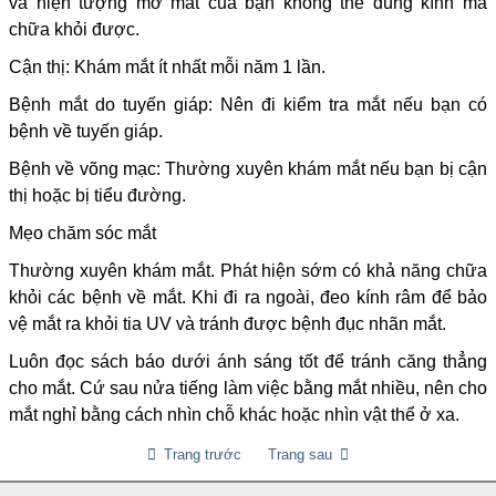
và hiện tượng mờ mắt của bạn không thể dùng kính mà
chữa khỏi được.
Cận thị: Khám mắt ít nhất mỗi năm 1 lần.
Bệnh mắt do tuyến giáp: Nên đi kiểm tra mắt nếu bạn có
bệnh về tuyến giáp.
Bệnh về võng mạc: Thường xuyên khám mắt nếu bạn bị cận
thị hoặc bị tiểu đường.
Mẹo chăm sóc mắt
Thường xuyên khám mắt. Phát hiện sớm có khả năng chữa
khỏi các bệnh về mắt. Khi đi ra ngoài, đeo kính râm để bảo
vệ mắt ra khỏi tia UV và tránh được bệnh đục nhãn mắt.
Luôn đọc sách báo dưới ánh sáng tốt để tránh căng thẳng
cho mắt. Cứ sau nửa tiếng làm việc bằng mắt nhiều, nên cho
mắt nghỉ bằng cách nhìn chỗ khác hoặc nhìn vật thể ở xa.
Trang trước
Trang sau