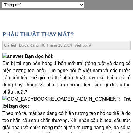
PHẪU THUẬT THAY MẮT?
Chi tiết
Được đăng:
30 Tháng 10 2014
Viết bởi
Admin
Bạn đọc hỏi:
Em bị tai nạn nên hỏng 1 bên mắt trái (rỗng ruột và đang có
hiện tượng teo nhỏ). Em nghe nói ở Việt nam và các nước
tiên tiến trên thế giới có thể phẫu thuật thay mắt. Điều đó có
đúng hay không và phải cần những điều kiện gì để có thể
phẫu thuật?
Trả
lời bạn đọc:
Theo mô tả, mắt bạn đang có hiện tượng teo nhỏ có thể là do
teo nhãn cầu sau chấn thương. Khi nhãn cầu bị teo, cấu trúc
giải phẫu và chức năng mắt bị tổn thương năng nề, đa số là