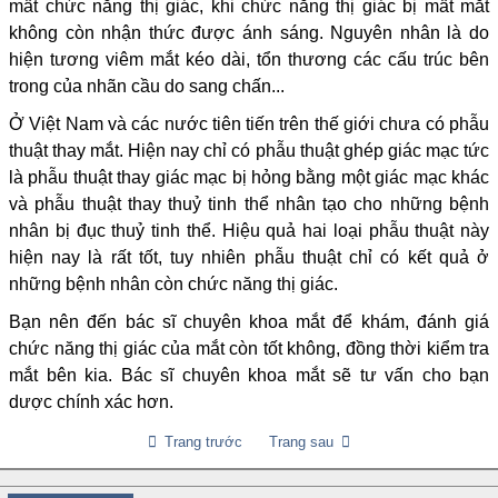
mất chức năng thị giác, khi chức năng thị giác bị mất mắt
không còn nhận thức được ánh sáng. Nguyên nhân là do
hiện tương viêm mắt kéo dài, tổn thương các cấu trúc bên
trong của nhãn cầu do sang chấn...
Ở Việt Nam và các nước tiên tiến trên thế giới chưa có phẫu
thuật thay mắt. Hiện nay chỉ có phẫu thuật ghép giác mạc tức
là phẫu thuật thay giác mạc bị hỏng bằng một giác mạc khác
và phẫu thuật thay thuỷ tinh thể nhân tạo cho những bệnh
nhân bị đục thuỷ tinh thể. Hiệu quả hai loại phẫu thuật này
hiện nay là rất tốt, tuy nhiên phẫu thuật chỉ có kết quả ở
những bệnh nhân còn chức năng thị giác.
Bạn nên đến bác sĩ chuyên khoa mắt để khám, đánh giá
chức năng thị giác của mắt còn tốt không, đồng thời kiểm tra
mắt bên kia. Bác sĩ chuyên khoa mắt sẽ tư vấn cho bạn
dược chính xác hơn.
Trang trước
Trang sau