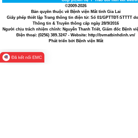
©2009-2026
Bản quyền thuộc về Bệnh viện Mắt tỉnh Gia Lai
Giấy phép thiết lập Trang thông tin điện tử
: Số 01/GPTTĐT-STTTT d
Thông tin & Truyền thông cấp ngày 28/9/2016
Người chịu trách nhiệm chính
: Nguyễn Thanh Triết, Giám đốc Bệnh vi
Điện thoại:
(0256) 389.3247
- Website
: http://bvmatbinhdinh.vn/
Phát triển bởi
Bệnh viện Mắt
Đã kết nối EMC