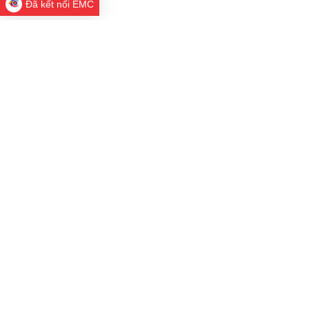
Đã kết nối EMC