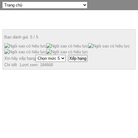
Bạn đánh giá:
5
/
5
Xin hãy xếp hạng
Chi tiết
Lượt xem:
184668