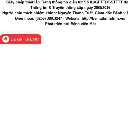
Giấy phép thiết lập Trang thông tin điện tử
: Số 01/GPTTĐT-STTTT d
Thông tin & Truyền thông cấp ngày 28/9/2016
Người chịu trách nhiệm chính
: Nguyễn Thanh Triết, Giám đốc Bệnh vi
Điện thoại:
(0256) 389.3247
- Website
: http://bvmatbinhdinh.vn/
Phát triển bởi
Bệnh viện Mắt
Đã kết nối EMC