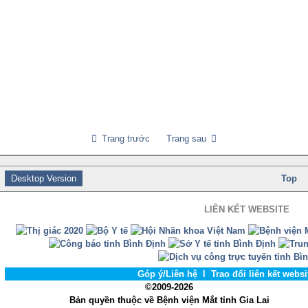
Trang trước
Trang sau
Desktop Version
Top
LIÊN KẾT WEBSITE
Góp ý/Liên hệ
l
Trao đổi liên kết webs
©2009-2026
Bản quyền thuộc về Bệnh viện Mắt tỉnh Gia Lai