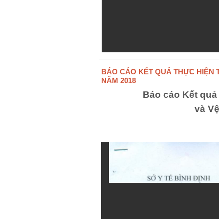
BÁO CÁO KẾT QUẢ THỰC HIỆN 
NĂM 2018
Báo cáo Kết quả
và Vệ