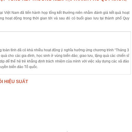
ại Việt Nam đã tiến hành họp tổng kết thường niên nhằm đánh giá kết quả hoạt
 hoạt động trong thời gian tới và sau đó có buổi giao lưu tại thành phố Quy
ng toàn tỉnh đã có khá nhiều hoạt động ý nghĩa hưởng ứng chương trình “Tháng 3
 quà cho các gia đình, học sinh ở vùng biển đảo; giao lưu, tặng quà các chiến sĩ
ịp để thế hệ trẻ khẳng định trách nhiệm của mình với việc xây dựng các xã đảo
quyền biển đảo Tổ quốc.
ÔI HIỆU SUẤT